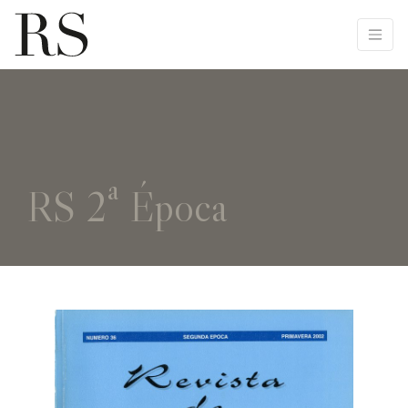
RS 2ª Época