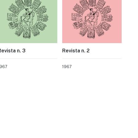
Revista n. 3
Revista n. 2
1967
1967