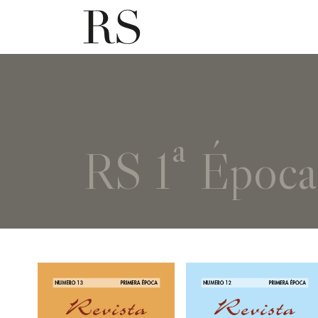
RS 1ª Época