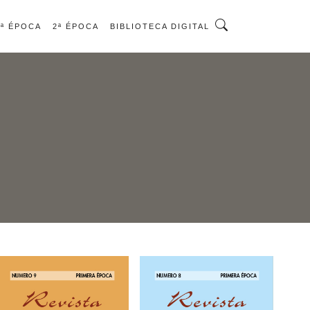
1ª ÉPOCA
2ª ÉPOCA
BIBLIOTECA DIGITAL