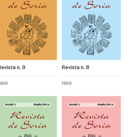
Revista n. 9
Revista n. 8
1969
1969