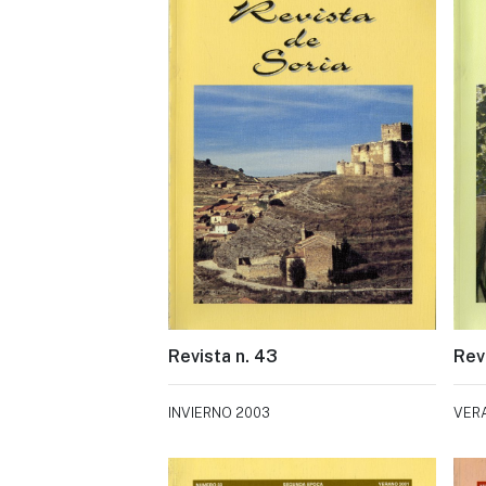
Revista n. 43
Rev
INVIERNO 2003
VER