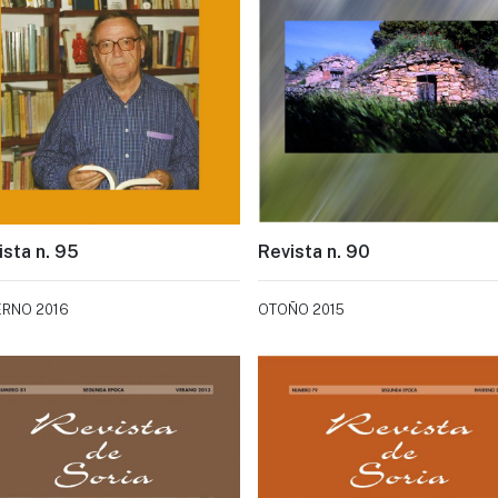
ista n. 95
Revista n. 90
ERNO 2016
OTOÑO 2015