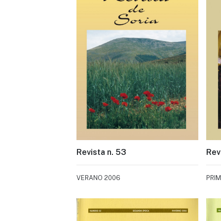
Revista n. 53
Rev
VERANO 2006
PRI