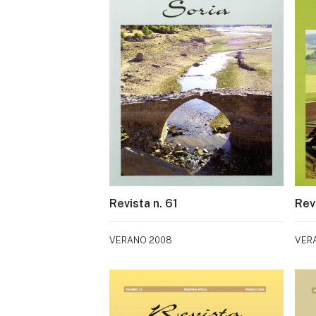
Revista n. 61
Rev
VERANO 2008
VER