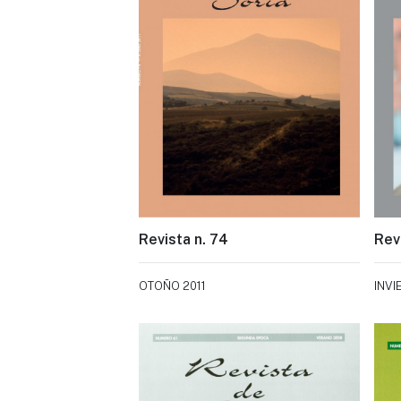
Revista n. 74
Revi
OTOÑO 2011
INVI