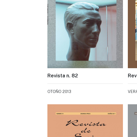
Revista n. 82
Revi
OTOÑO 2013
VER