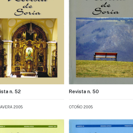
ista n. 52
Revista n. 50
MAVERA 2005
OTOÑO 2005