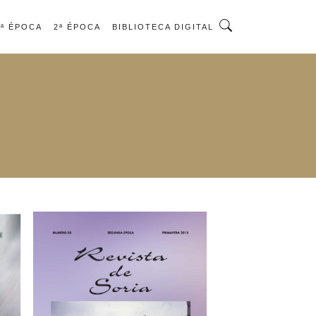
1ª ÉPOCA
2ª ÉPOCA
BIBLIOTECA DIGITAL