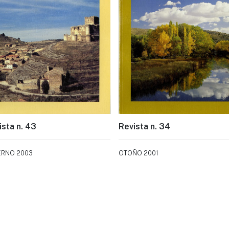
ista n. 43
Revista n. 34
ERNO 2003
OTOÑO 2001