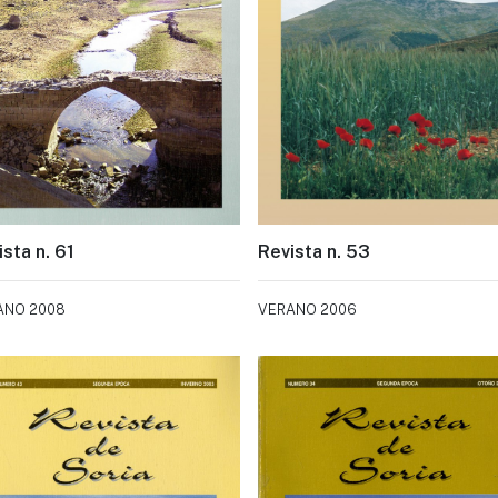
sta n. 61
Revista n. 53
ANO 2008
VERANO 2006