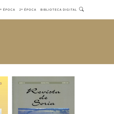
1ª ÉPOCA
2ª ÉPOCA
BIBLIOTECA DIGITAL