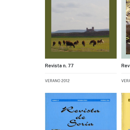
Revista n. 77
Revi
VERANO 2012
VER