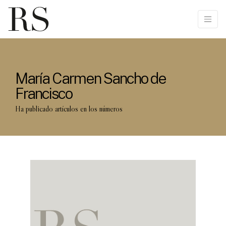
María Carmen Sancho de
Francisco
Ha publicado artículos en los números