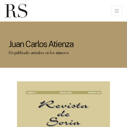
Juan Carlos Atienza
Ha publicado artículos en los números