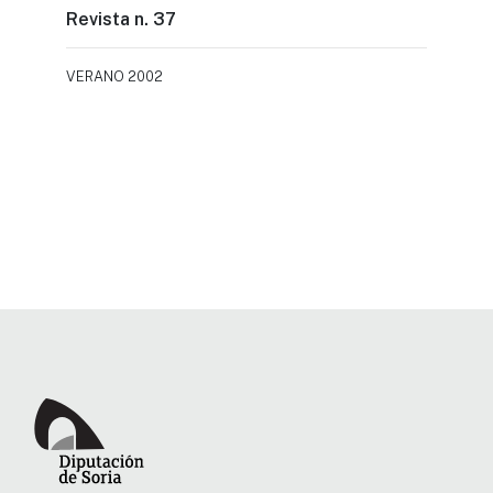
Revista n. 37
VERANO 2002