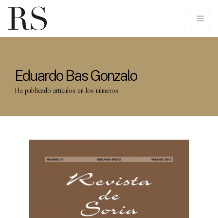
Eduardo Bas Gonzalo
Ha publicado artículos en los números