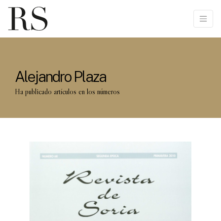
Alejandro Plaza
Ha publicado artículos en los números